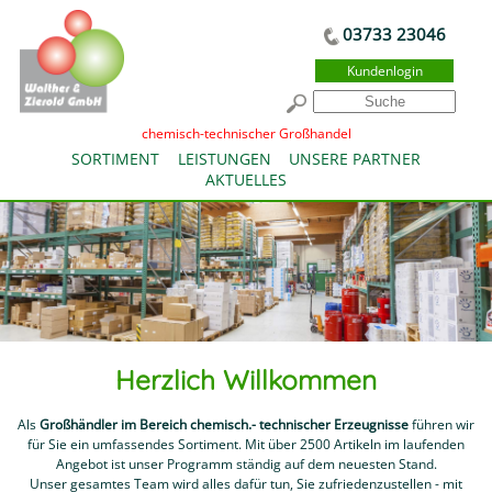
03733 23046
Kundenlogin
chemisch-technischer Großhandel
SORTIMENT
LEISTUNGEN
UNSERE PARTNER
AKTUELLES
Herzlich Willkommen
Als
Großhändler im Bereich chemisch.- technischer Erzeugnisse
führen wir
für Sie ein umfassendes Sortiment. Mit über 2500 Artikeln im laufenden
Angebot ist unser Programm ständig auf dem neuesten Stand.
Unser gesamtes Team wird alles dafür tun, Sie zufriedenzustellen - mit