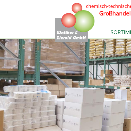
chemisch-technisch
Großhandel
SORTIM